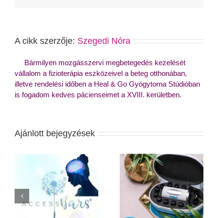
A cikk szerzője:
Szegedi Nóra
Bármilyen mozgásszervi megbetegedés kezelését
vállalom a fizioterápia eszközeivel a beteg otthonában,
illetve rendelési időben a Heal & Go Gyógytorna Stúdióban
is fogadom kedves pácienseimet a XVIII. kerületben.
Ajánlott bejegyzések